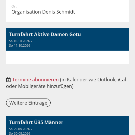
Ort
Organisation Denis Schmidt
Turnfahrt Aktive Damen Getu
Sa 10.10.2026 -
So 11.10.2026
Termine abonnieren
(in Kalender wie Outlook, iCal
oder Mobilgeräte hinzufügen)
Weitere Einträge
Turnfahrt Ü35 Männer
Sa 29.08.2026 -
So 30.08.2026